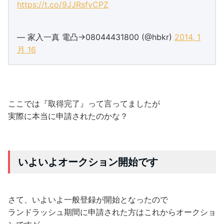
https://t.co/9JJRsfyCPZ
— 家入一真 電凸→08044431800 (@hbkr)
2014, 1
月 16
ここでは『取得完了』って言ってましたが
実際に本当に申請されたのかな？
いよいよオークション開始です
さて、いよいよ一般登録が開始となったので
ランドラッシュ期間に申請された方はこれからオークショ