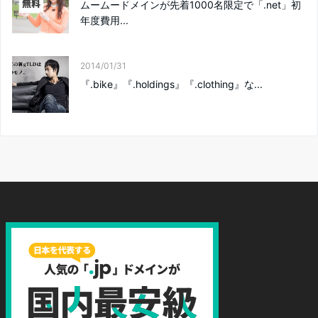
ムームードメインが先着1000名限定で「.net」初
年度費用...
2014/01/31
『.bike』『.holdings』『.clothing』な...