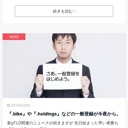
続きを読む
NEWS
2014/02/05
『.bike』や『.holdings』などの一般登録が今夜から。
新gTLD関連のニュースが続きますが 先日始まった早い者勝ち