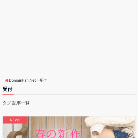
DomainFan.Net
受付
受付
タグ 記事一覧
NEWS