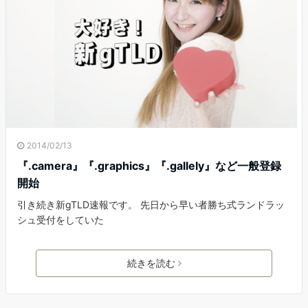
2014/02/13
『.camera』『.graphics』『.gallely』など一般登録
開始
引き続き新gTLD速報です。 先日から早い者勝ち式ランドラッ
シュ受付をしていた
続きを読む