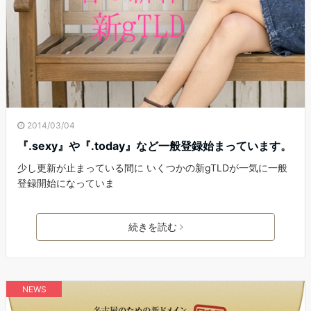
2014/03/04
『.sexy』や『.today』など一般登録始まっています。
少し更新が止まっている間に いくつかの新gTLDが一気に一般
登録開始になっていま
続きを読む
NEWS