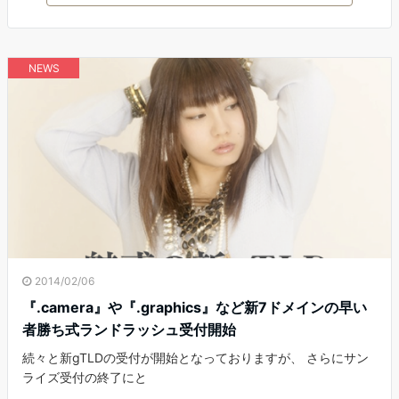
NEWS
2014/02/06
『.camera』や『.graphics』など新7ドメインの早い
者勝ち式ランドラッシュ受付開始
続々と新gTLDの受付が開始となっておりますが、 さらにサン
ライズ受付の終了にと