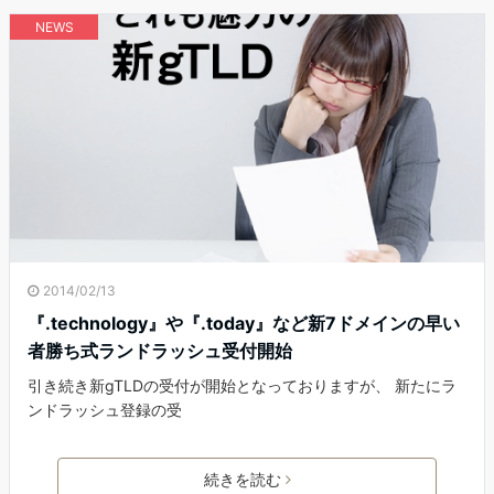
NEWS
2014/02/13
『.technology』や『.today』など新7ドメインの早い
者勝ち式ランドラッシュ受付開始
引き続き新gTLDの受付が開始となっておりますが、 新たにラ
ンドラッシュ登録の受
続きを読む