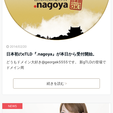
2014/02/20
日本初のcTLD『.nagoya』が本日から受付開始。
どうもドメイン大好き@georgek5555です。 新gTLDの登場で
ドメイン周
続きを読む
NEWS