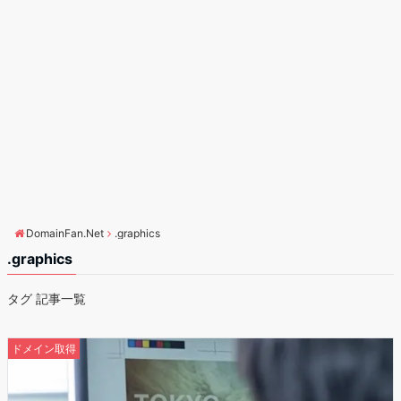
DomainFan.Net
.graphics
.graphics
タグ 記事一覧
ドメイン取得