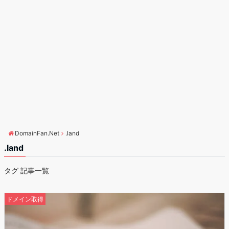
DomainFan.Net
.land
.land
タグ 記事一覧
ドメイン取得